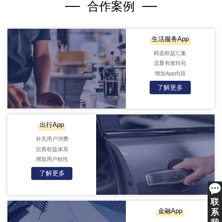
合作案例
生活服务App
精选权益汇集
流量有效转化
增加App内容
了解更多
出行App
补充用户消费
完善权益体系
增加用户粘性
了解更多
联
金融App
系