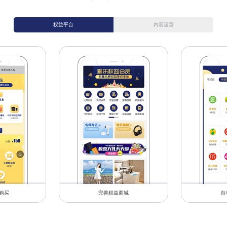
权益平台
内容运营
购买
完善权益商城
生活消费
自