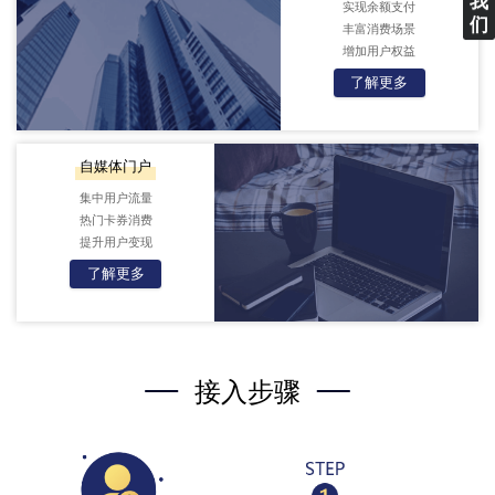
我
实现余额支付
们
丰富消费场景
增加用户权益
了解更多
自媒体门户
集中用户流量
热门卡券消费
提升用户变现
了解更多
接入步骤